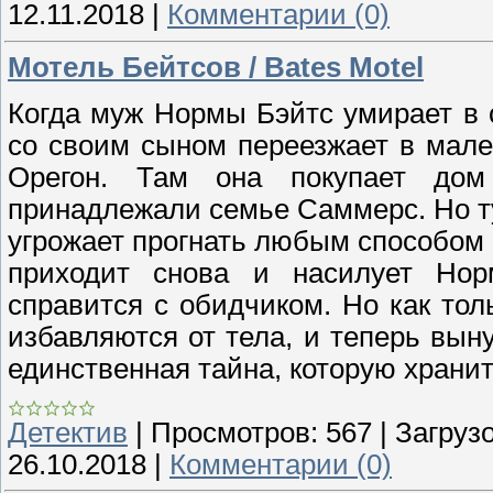
12.11.2018
|
Комментарии (0)
Мотель Бейтсов / Bates Motel
Когда муж Нормы Бэйтс умирает в с
со своим сыном переезжает в мале
Орегон. Там она покупает дом
принадлежали семье Саммерс. Но ту
угрожает прогнать любым способом 
приходит снова и насилует Нор
справится с обидчиком. Но как тол
избавляются от тела, и теперь вын
единственная тайна, которую хранит
Детектив
|
Просмотров:
567
|
Загрузо
26.10.2018
|
Комментарии (0)