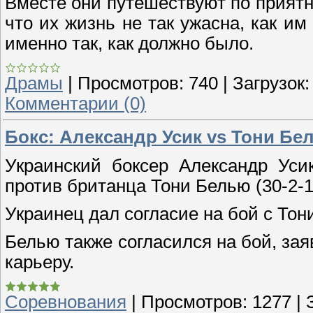
Вместе они путешествуют по прият
что их жизнь не так ужасна, как им
именно так, как должно было.
Драмы
|
Просмотров:
740
|
Загрузок:
Комментарии (0)
Бокс: Александр Усик vs Тони Бе
Украинский боксер Александр Уси
против британца Тони Белью (30-2-1
Украинец дал согласие на бой с Тон
Белью также согласился на бой, зая
карьеру.
Соревнования
|
Просмотров:
1277
|