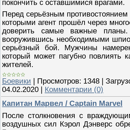
покончить с оставшимися врагами.
Перед серьёзным противостоянием 
которыми агент прошёл через много
доверить самые важные планы
вооружившись необходимыми шпион
серьёзный бой. Мужчины намерен
который может пагубно повлиять к
жителей.
Боевики
|
Просмотров:
1348
|
Загруз
04.02.2020
|
Комментарии (0)
Капитан Марвел / Captain Marvel
После столкновения с враждующи
воздушных сил Кэрол Дэнверс обре