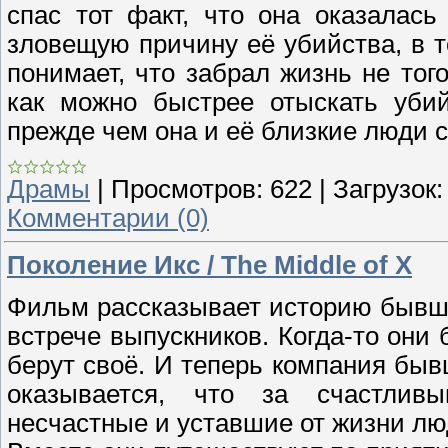
спас тот факт, что она оказалась
зловещую причину её убийства, в т
понимает, что забрал жизнь не тог
как можно быстрее отыскать убий
прежде чем она и её близкие люди 
Драмы
|
Просмотров:
622
|
Загрузок:
Комментарии (0)
Поколение Икс / The Middle of X
Фильм рассказывает историю бывши
встрече выпускников. Когда-то они
берут своё. И теперь компания быв
оказывается, что за счастлив
несчастные и уставшие от жизни лю