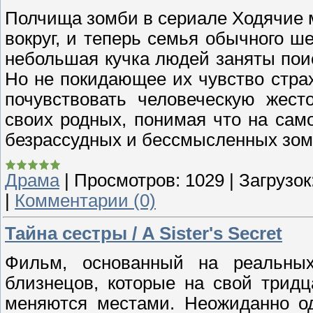
Полчища зомби в сериале Ходячие м
вокруг, и теперь семья обычного ш
небольшая кучка людей заняты поис
Но не покидающее их чувство страх
почувствовать человеческую жест
своих родных, понимая что на сам
безрассудных и бессмысленных зом
Драма
|
Просмотров:
1029
|
Загрузок
|
Комментарии (0)
Тайна сестры / A Sister's Secret
Фильм, основанный на реальных
близнецов, которые на свой трид
меняются местами. Неожиданно од