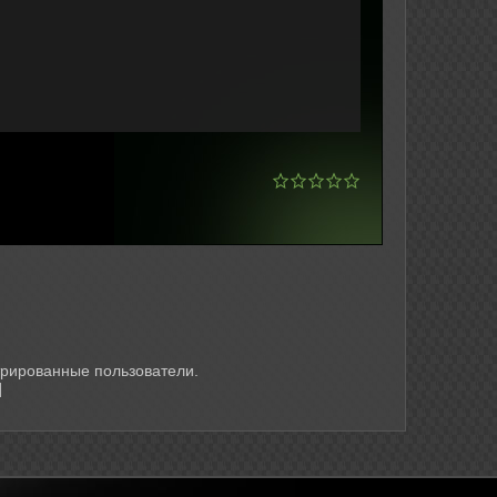
трированные пользователи.
]