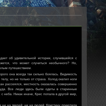
дает об удивительной истории, случившейся с
жется, что может случиться необычного? Но,
целым путешествием.
орого она всегда так сильно боялась. Видимость
телу, но не только от страха. Холод окатил ноги
уман рассеялся, местность оказалась совершенно
туда. Все люди здесь были одеты в старинные
с неба. Никак иначе, Крис попала в другой мир,
и ни на зверей, ни на людей. Кристину приютила