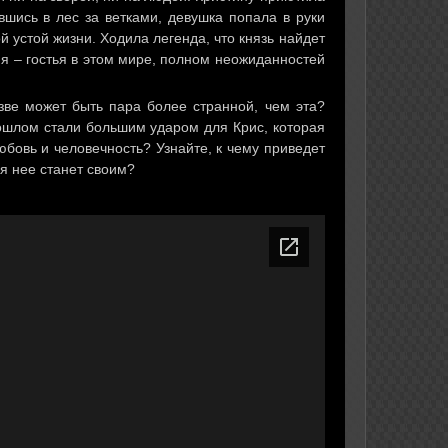
вшись в лес за ветками, девушка попала в руки
ой устой жизни. Ходила легенда, что князь найдет
ня – гостья в этом мире, полном неожиданностей
зве может быть пара более странной, чем эта?
рошлом стали большим ударом для Крис, которая
юбовь и человечность? Узнайте, к чему приведет
я нее станет своим?