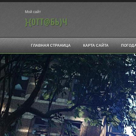
Мой сайт
}{0ТТ@БЬ)Ч
ГЛАВНАЯ СТРАНИЦА
КАРТА САЙТА
ПОГОД