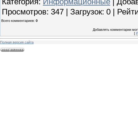
Категория
:
Информационные
|
Доба
Просмотров
:
347
|
Загрузок
:
0
|
Рейти
Всего комментариев
:
0
Добавлять комментарии могу
[
Р
Полная версия сайта