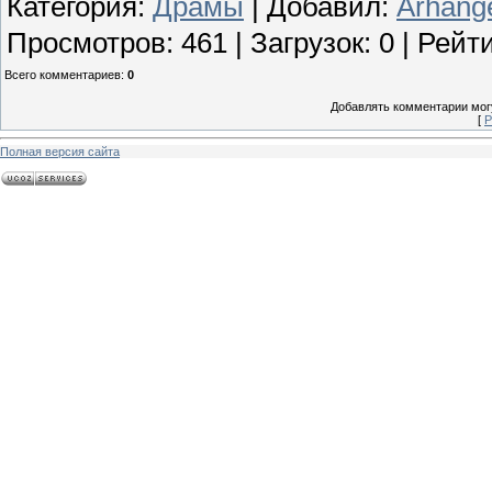
Категория
:
Драмы
|
Добавил
:
Arhang
Просмотров
:
461
|
Загрузок
:
0
|
Рейти
Всего комментариев
:
0
Добавлять комментарии могу
[
Р
Полная версия сайта