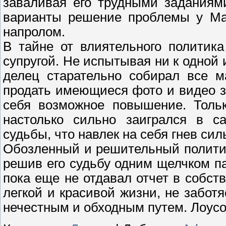
заваливая его трудными заданиям
варианты решение проблемы у Май
напролом.
В тайне от влиятельного политик
супругой. Не испытывая ни к одной
делец старательно собирал все м
продать имеющиеся фото и видео з
себя возможное повышение. Тольк
настолько сильно заигрался в с
судьбы, что навлек на себя гнев сил
Обозленный и решительный полити
решив его судьбу одним щелчком п
пока еще не отдавал отчет в собст
легкой и красивой жизни, не забот
нечестным и обходным путем. Лоусо