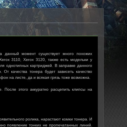
На данный момент существует много похожих
erox 3110, Xerox 3120, также есть модельки у
 для однотипных картриджей. В заправке данного
. От качества тонера будет зависеть качество
он на листе, да и всякая грязь тоже возможна.
е. После этого аккуратно расцепить клипсы на
оявительного ролика, нарастают комки тонера. И
ожно появление тонких не пропечатанных линий.