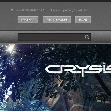
RSS
Четверг, 06.08.2026, 13:27
Приветствую Вас
,
Гость
!
|
ГЛАВНАЯ
РЕГИСТРАЦИЯ
ВХОД