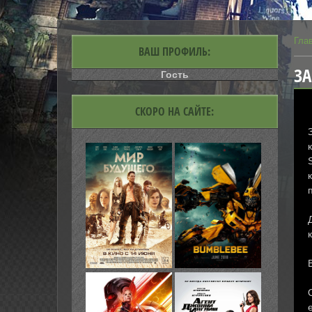
Гла
ВАШ ПРОФИЛЬ:
ЗА
Гость
СКОРО НА САЙТЕ: