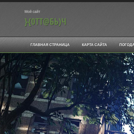
Мой сайт
}{0ТТ@БЬ)Ч
ГЛАВНАЯ СТРАНИЦА
КАРТА САЙТА
ПОГОД