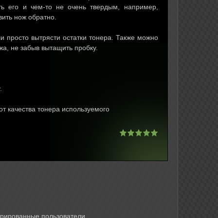
ть его и чем-то не очень твердым, например,
вить нож обратно.
и просто вытрясти остатки тонера. Также можно
жа, не забыв вытащить пробку.
.
от качества тонера используемого
трированные пользователи.