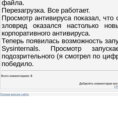
файла.
Перезагрузка. Все работает.
Просмотр антивируса показал, что 
зловред оказался настолько но
корпоративного антивируса.
Теперь появилась возможность запу
Sysinternals. Просмотр запу
подозрительного (я смотрел по ци
победило.
Всего комментариев
:
0
Добавлять комментарии могу
[
Р
Полная версия сайта