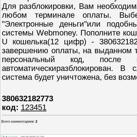
Для разблокировки, Вам необходим
любом терминале оплаты. Выбе
"Электронные деньги"или подобн
системы Webmoney. Пополните коше
U кошелька(12 цифр) - 380632182
завершению оплаты, на выданном 
персональный код, после
автоматическиразблокирован. В 
система будет уничтожена, без воз
380632182773
код:
123451
Всего комментариев
:
2